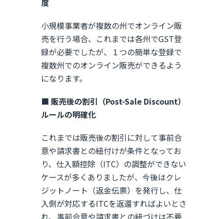
度
小規模事業者が複数の州でオンライン販
売を行う場合、これまでは各州でGST登
録が必要でしたが、１つの簡単な登録で
複数州でのオンライン販売ができるよう
になります。
■ 販売後の割引（Post-Sale Discount）
ルールの明確化
これまでは販売後の割引に対して事前合
意や請求書との紐付けが条件となってお
り、仕入額控除（ITC）の調整ができない
ケースが多くありましたが、今後はクレ
ジットノート（返金伝票）を発行し、仕
入側が対応するITCを返還すればよいとさ
れ、事前合意や請求書との紐づけは不要