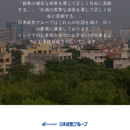
「顧客の健全な発展を通じて正しく社会に貢献
する。」「社員の真摯な成長を通じて正しく社
会に貢献する。」
日本経営グループはこれらの社訓を掲げ、日々
の業務に邁進しております。
インドでのお客様の成功のお手伝いが出来るよ
う、お客様目線で対応いたします。