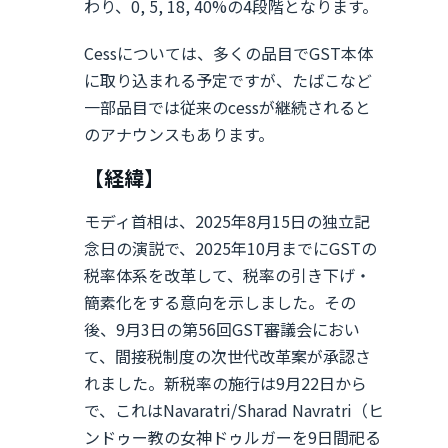
わり、0, 5, 18, 40%の4段階となります。
Cessについては、多くの品目でGST本体
に取り込まれる予定ですが、たばこなど
一部品目では従来のcessが継続されると
のアナウンスもあります。
【経緯】
モディ首相は、2025年8月15日の独立記
念日の演説で、2025年10月までにGSTの
税率体系を改革して、税率の引き下げ・
簡素化をする意向を示しました。その
後、9月3日の第56回GST審議会におい
て、間接税制度の次世代改革案が承認さ
れました。新税率の施行は9月22日から
で、これはNavaratri/Sharad Navratri（ヒ
ンドゥー教の女神ドゥルガーを9日間祀る