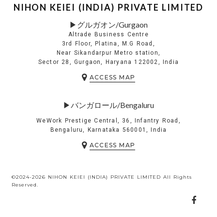
NIHON KEIEI (INDIA) PRIVATE LIMITED
▶グルガオン/Gurgaon
Altrade Business Centre
3rd Floor, Platina, M.G Road,
Near Sikandarpur Metro station,
Sector 28, Gurgaon, Haryana 122002, India
ACCESS MAP
▶バンガロール/Bengaluru
WeWork Prestige Central, 36, Infantry Road,
Bengaluru, Karnataka 560001, India
ACCESS MAP
©2024-2026 NIHON KEIEI (INDIA) PRIVATE LIMITED All Rights
Reserved.