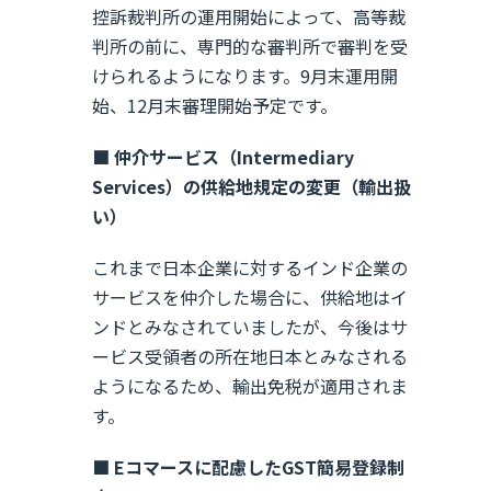
控訴裁判所の運用開始によって、高等裁
判所の前に、専門的な審判所で審判を受
けられるようになります。9月末運用開
始、12月末審理開始予定です。
■ 仲介サービス（Intermediary
Services）の供給地規定の変更（輸出扱
い）
これまで日本企業に対するインド企業の
サービスを仲介した場合に、供給地はイ
ンドとみなされていましたが、今後はサ
ービス受領者の所在地日本とみなされる
ようになるため、輸出免税が適用されま
す。
■ Eコマースに配慮したGST簡易登録制